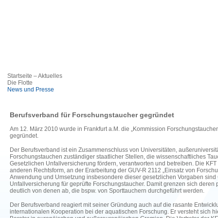
Startseite – Aktuelles
Die Flotte
News und Presse
Berufsverband für Forschungstaucher gegründet
Am 12. März 2010 wurde in Frankfurt a.M. die „Kommission Forschungstauchen
gegründet.
Der Berufsverband ist ein Zusammenschluss von Universitäten, außeruniversit
Forschungstauchen zuständiger staatlicher Stellen, die wissenschaftliches T
Gesetzlichen Unfallversicherung fördern, verantworten und betreiben. Die KFT w
anderen Rechtsform, an der Erarbeitung der GUV-R 2112 „Einsatz von Forschun
Anwendung und Umsetzung insbesondere dieser gesetzlichen Vorgaben sind G
Unfallversicherung für geprüfte Forschungstaucher. Damit grenzen sich deren p
deutlich von denen ab, die bspw. von Sporttauchern durchgeführt werden.
Der Berufsverband reagiert mit seiner Gründung auch auf die rasante Entwicklu
internationalen Kooperation bei der aquatischen Forschung. Er versteht sich hi