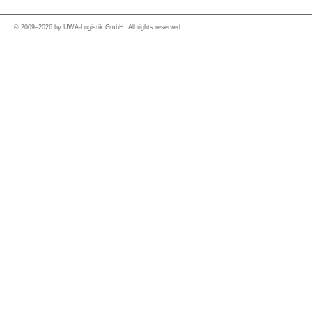
© 2009–2026 by UWA-Logistik GmbH. All rights reserved.