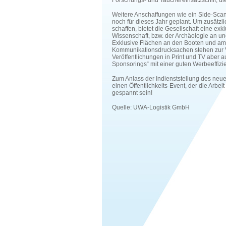
Forschungs- und Tauchereinsatzschiff, die
Weitere Anschaffungen wie ein Side-Sca
noch für dieses Jahr geplant. Um zusätzl
schaffen, bietet die Gesellschaft eine e
Wissenschaft, bzw. der Archäologie an un
Exklusive Flächen an den Booten und am 
Kommunikationsdrucksachen stehen zur 
Veröffentlichungen in Print und TV aber 
Sponsorings“ mit einer guten Werbeeffizi
Zum Anlass der Indienststellung des neu
einen Öffentlichkeits-Event, der die Arb
gespannt sein!
Quelle: UWA-Logistik GmbH