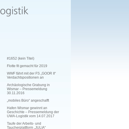
#1652 (kein Titel)
Flotte fit gemacht für 2019
WWF fährt mit der FS „GOOR II“
Verdachtspositionen an
Archäologische Grabung in
Wismar – Pressemeldung
30.11.2016
„mobiles Büro“ angeschafft
Hafen Wismar gewinnt an
Geschichte – Pressemeldung der
UWA-Logistik vom 14.07.2017
Taufe der Arbeits- und
Taucherplattform „JULIA“