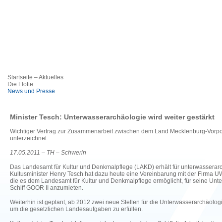
Startseite – Aktuelles
Die Flotte
News und Presse
Minister Tesch: Unterwasserarchäologie wird weiter gestärkt
Wichtiger Vertrag zur Zusammenarbeit zwischen dem Land Mecklenburg-Vorp
unterzeichnet.
17.05.2011 – TH – Schwerin
Das Landesamt für Kultur und Denkmalpflege (LAKD) erhält für unterwasserarch
Kultusminister Henry Tesch hat dazu heute eine Vereinbarung mit der Firma 
die es dem Landesamt für Kultur und Denkmalpflege ermöglicht, für seine Unt
Schiff GOOR II anzumieten.
Weiterhin ist geplant, ab 2012 zwei neue Stellen für die Unterwasserarchäologi
um die gesetzlichen Landesaufgaben zu erfüllen.