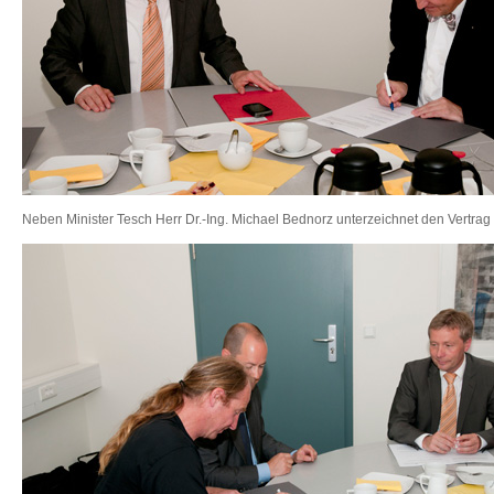
Neben Minister Tesch Herr Dr.-Ing. Michael Bednorz unterzeichnet den Vertrag