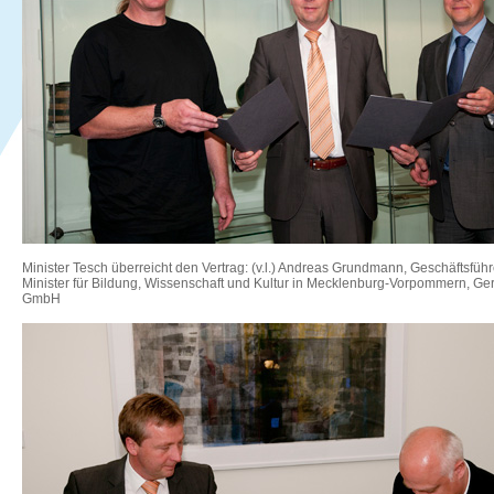
Minister Tesch überreicht den Vertrag: (v.l.) Andreas Grundmann, Geschäftsfü
Minister für Bildung, Wissenschaft und Kultur in Mecklenburg-Vorpommern, Ger
GmbH