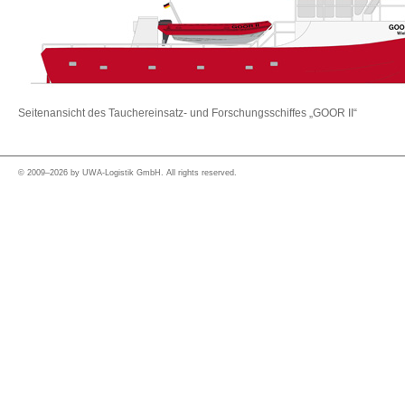
Seitenansicht des Tauchereinsatz- und Forschungsschiffes „GOOR II“
© 2009–2026 by UWA-Logistik GmbH. All rights reserved.