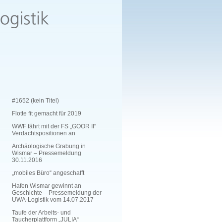
#1652 (kein Titel)
Flotte fit gemacht für 2019
WWF fährt mit der FS „GOOR II“
Verdachtspositionen an
Archäologische Grabung in
Wismar – Pressemeldung
30.11.2016
„mobiles Büro“ angeschafft
Hafen Wismar gewinnt an
Geschichte – Pressemeldung der
UWA-Logistik vom 14.07.2017
Taufe der Arbeits- und
Taucherplattform „JULIA“