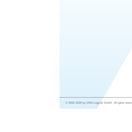
© 2009–2026 by UWA-Logistik GmbH. All rights reser