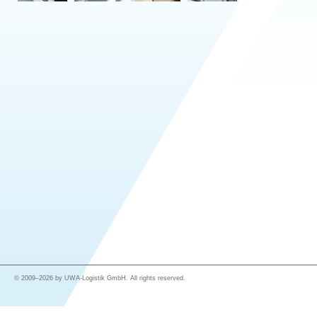
© 2009–2026 by UWA-Logistik GmbH. All rights reserved.